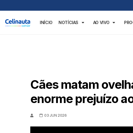
INÍCIO
NOTÍCIAS
AO VIVO
PR
Cães matam ovelh
enorme prejuízo a
03 JUN 2026