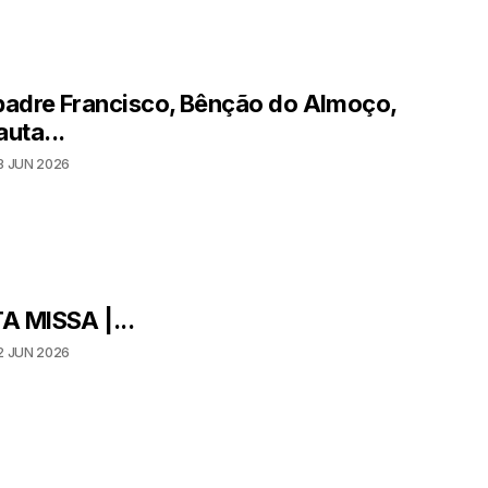
adre Francisco, Bênção do Almoço,
auta...
3 JUN 2026
A MISSA |...
2 JUN 2026