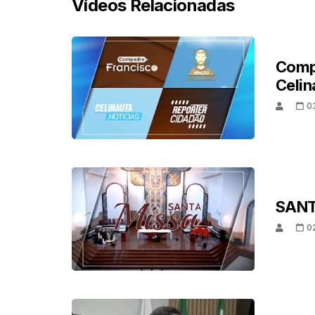
Vídeos Relacionadas
Comp
Celin
0
SANT
0