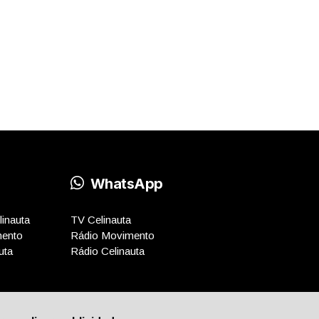
WhatsApp
inauta
TV Celinauta
mento
Rádio Movimento
uta
Rádio Celinauta