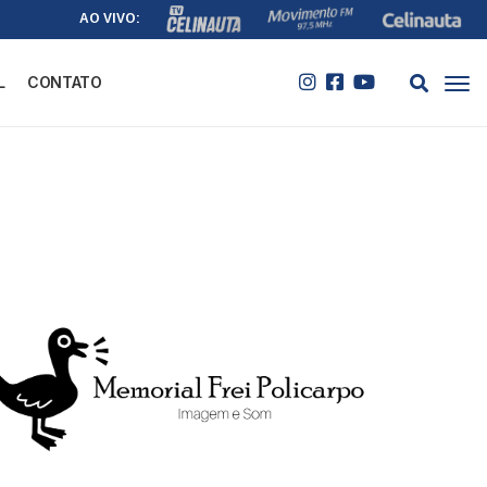
AO VIVO:
L
CONTATO