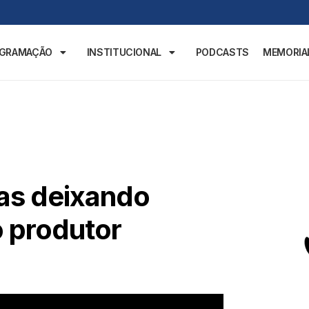
OGRAMAÇÃO
INSTITUCIONAL
PODCASTS
MEMORIA
as deixando
o produtor