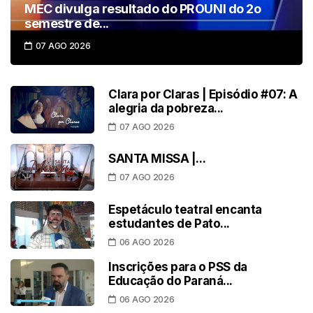
MEC divulga resultado do PROUNI do 2o
semestre de...
07 AGO 2026
Clara por Claras | Episódio #07: A
alegria da pobreza...
07 AGO 2026
SANTA MISSA |...
07 AGO 2026
Espetáculo teatral encanta
estudantes de Pato...
06 AGO 2026
Inscrições para o PSS da
Educação do Paraná...
06 AGO 2026