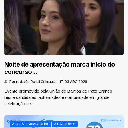
Noite de apresentação marca início do
concurso...
Por redação Portal Celinauta
03 AGO 2026
Evento promovido pela União de Bairros de Pato Branco
reúne candidatas, autoridades e comunidade em grande
celebração de...
AÇÕES E CAMPANHAS
ATUALIDADE