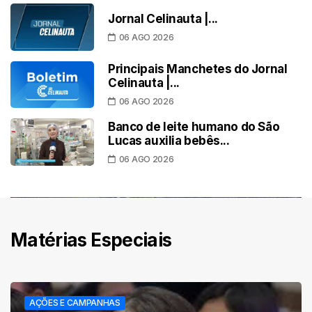
Jornal Celinauta |...
06 AGO 2026
Principais Manchetes do Jornal
Celinauta |...
06 AGO 2026
Banco de leite humano do São
Lucas auxilia bebês...
06 AGO 2026
Matérias Especiais
AÇÕES E CAMPANHAS