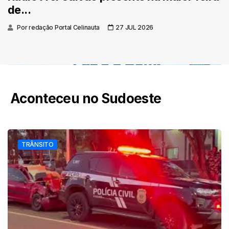
de...
Por redação Portal Celinauta
27 JUL 2026
Aconteceu no Sudoeste
TRÂNSITO