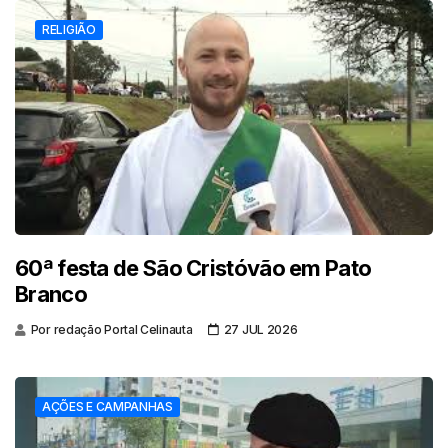
RELIGIÃO
60ª festa de São Cristóvão em Pato
Branco
Por redação Portal Celinauta
27 JUL 2026
AÇÕES E CAMPANHAS