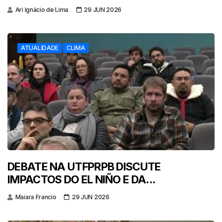
Ari Ignácio de Lima
29 JUN 2026
ATUALIDADE
CLIMA
DEBATE NA UTFPRPB DISCUTE
IMPACTOS DO EL NIÑO E DA...
Maiara Francio
29 JUN 2026