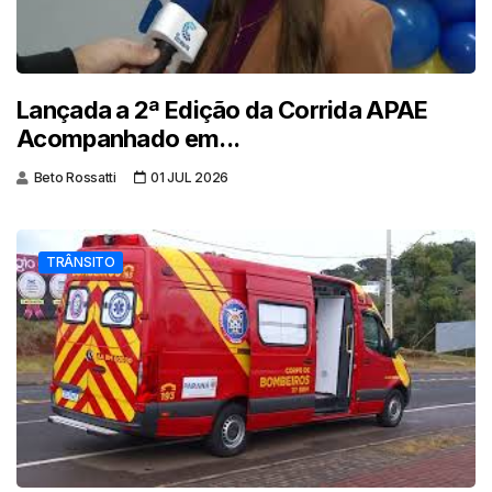
Lançada a 2ª Edição da Corrida APAE
Acompanhado em...
Beto Rossatti
01 JUL 2026
TRÂNSITO