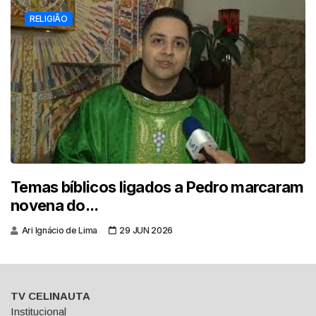
RELIGIÃO
Temas bíblicos ligados a Pedro marcaram
novena do...
Ari Ignácio de Lima
29 JUN 2026
TV CELINAUTA
Institucional