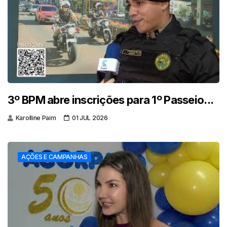
3º BPM abre inscrições para 1º Passeio...
Karolline Paim
01 JUL 2026
AÇÕES E CAMPANHAS