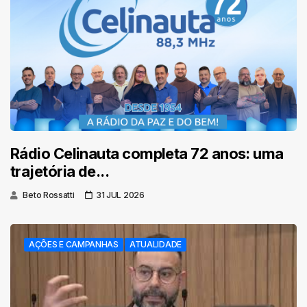
Rádio Celinauta completa 72 anos: uma
trajetória de...
Beto Rossatti
31 JUL 2026
AÇÕES E CAMPANHAS
ATUALIDADE