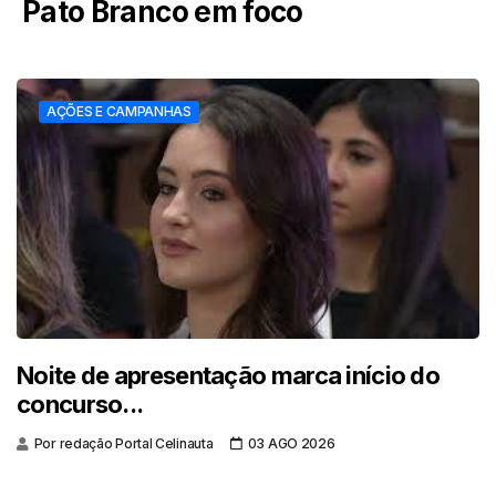
Pato Branco em foco
AÇÕES E CAMPANHAS
Noite de apresentação marca início do
concurso...
Por redação Portal Celinauta
03 AGO 2026