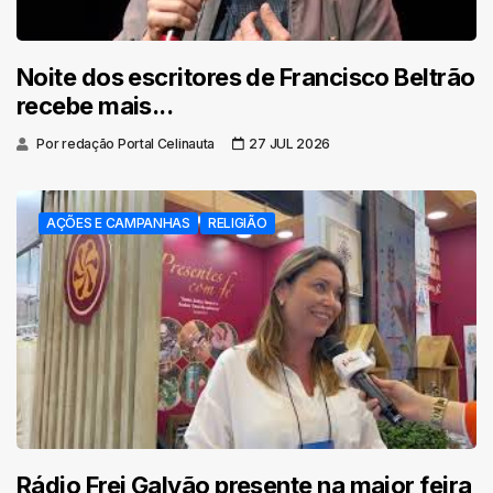
Noite dos escritores de Francisco Beltrão
recebe mais...
Por redação Portal Celinauta
27 JUL 2026
AÇÕES E CAMPANHAS
RELIGIÃO
Rádio Frei Galvão presente na maior feira