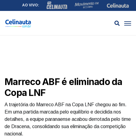
AO VIVO:
Marreco ABF é eliminado da
Copa LNF
A trajetória do Marreco ABF na Copa LNF chegou ao fim.
Em uma partida marcada pelo equilíbrio e decidida nos
detalhes, a equipe paranaense acabou derrotada pelo time
de Dracena, consolidando sua eliminação da competição
nacional.