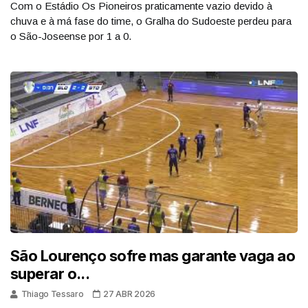
Com o Estádio Os Pioneiros praticamente vazio devido à
chuva e à má fase do time, o Gralha do Sudoeste perdeu para
o São-Joseense por 1 a 0.
São Lourenço sofre mas garante vaga ao
superar o...
Thiago Tessaro
27 ABR 2026