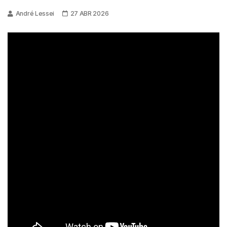
André Lessei
27 ABR 2026