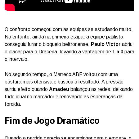
O confronto começou com as equipes se estudando muito.
No entanto, ainda na primeira etapa, a equipe paulista
conseguiu furar o bloqueio beltronense.
Paulo Victor
abriu
o placar para o Dracena, levando a vantagem de
1 a 0
para
o intervalo.
No segundo tempo, o Marreco ABF voltou com uma
postura mais ofensiva e buscou o resultado. A pressão
surtiu efeito quando
Amadeu
balançou as redes, deixando
tudo igual no marcador e renovando as esperanças da
torcida.
Fim de Jogo Dramático
Quando a partida parecia se encaminhar para o empate, o