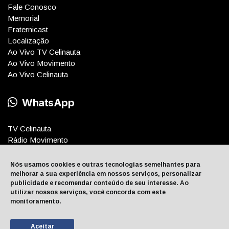
Fale Conosco
Memorial
Fraternicast
Localização
Ao Vivo TV Celinauta
Ao Vivo Movimento
Ao Vivo Celinauta
WhatsApp
TV Celinauta
Rádio Movimento
Rádio Celinauta
Nós usamos cookies e outras tecnologias semelhantes para
melhorar a sua experiência em nossos serviços, personalizar
publicidade e recomendar conteúdo de seu interesse. Ao
utilizar nossos serviços, você concorda com este
monitoramento.
Copyright © 2025. Todos os direitos reservados.
Desenvolvimento:
SiteResponsivo.com
DuoPlay.com.br
Aceitar