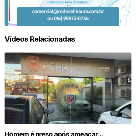
Vídeos Relacionadas
Homem é preso após ameaçar...