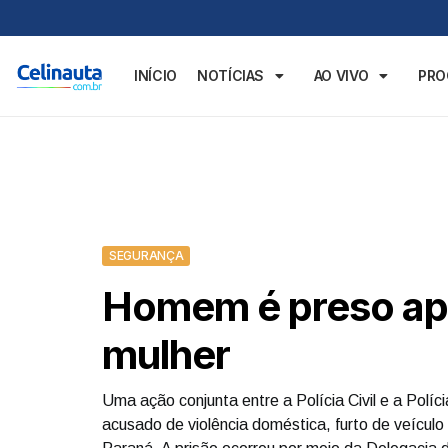
INÍCIO
NOTÍCIAS
AO VIVO
PR
SEGURANÇA
Homem é preso ap
mulher
Uma ação conjunta entre a Polícia Civil e a Políc
acusado de violência doméstica, furto de veículo