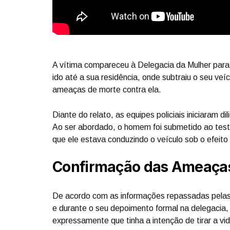
A vítima compareceu à Delegacia da Mulher para
ido até a sua residência, onde subtraiu o seu veí
ameaças de morte contra ela.
Diante do relato, as equipes policiais iniciaram di
Ao ser abordado, o homem foi submetido ao test
que ele estava conduzindo o veículo sob o efeito 
Confirmação das Ameaça
De acordo com as informações repassadas pelas 
e durante o seu depoimento formal na delegacia,
expressamente que tinha a intenção de tirar a vid