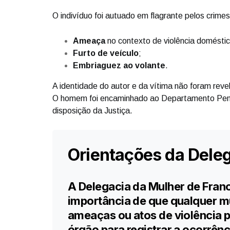
O indivíduo foi autuado em flagrante pelos crimes
Ameaça
no contexto de violência doméstic
Furto de veículo
;
Embriaguez ao volante
.
A identidade do autor e da vítima não foram reve
O homem foi encaminhado ao Departamento Pen
disposição da Justiça.
Orientações da Dele
A Delegacia da Mulher de Franc
importância de que qualquer mu
ameaças ou atos de violência 
órgão para registrar a ocorrênc