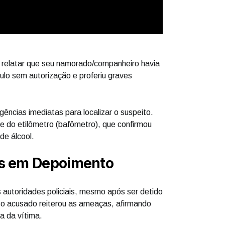
 relatar que seu namorado/companheiro havia
culo sem autorização e proferiu graves
ligências imediatas para localizar o suspeito.
e do etilômetro (bafômetro), que confirmou
de álcool.
s em Depoimento
autoridades policiais, mesmo após ser detido
 o acusado reiterou as ameaças, afirmando
a da vítima.