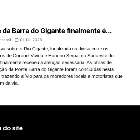
 da Barra do Gigante finalmente é...
ossatti
01 JUL 2026
sia sobre o Rio Gigante, localizada na divisa entre os
os de Coronel Vivida e Honório Serpa, no Sudoeste do
finalmente recebeu a atenção necessária. As obras de
ção da Ponte Barra do Gigante foram concluídas nesta
trazendo alívio para os moradores locais e motoristas que
m da via.
 do site