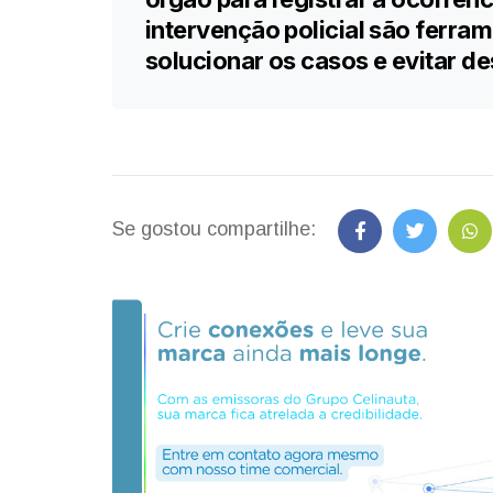
intervenção policial são ferra
solucionar os casos e evitar d
Se gostou compartilhe: