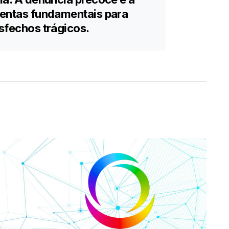
mentas fundamentais para
esfechos trágicos.