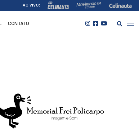
AO VIVO:
L
CONTATO