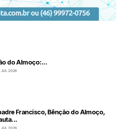
o do Almoço:...
1 JUL 2026
adre Francisco, Bênção do Almoço,
auta...
1 JUL 2026