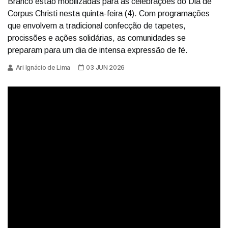
Branco estão mobilizadas para as celebrações do Dia de
Corpus Christi nesta quinta-feira (4). Com programações
que envolvem a tradicional confecção de tapetes,
procissões e ações solidárias, as comunidades se
preparam para um dia de intensa expressão de fé.
Ari Ignácio de Lima
03 JUN 2026