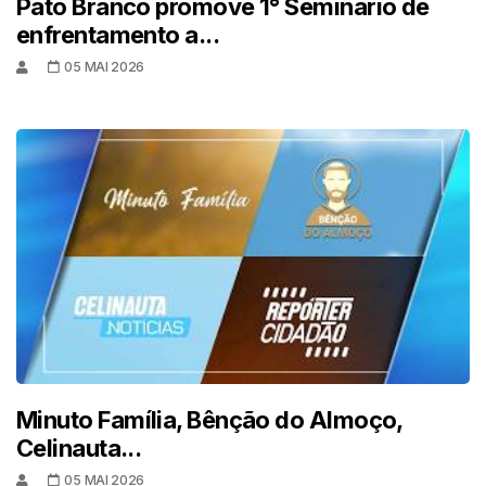
Pato Branco promove 1° Seminário de
enfrentamento a...
05 MAI 2026
Minuto Família, Bênção do Almoço,
Celinauta...
05 MAI 2026